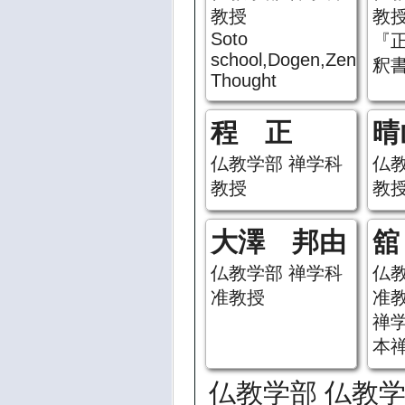
教授
教
Soto
『
school,Dogen,Zen
釈
Thought
程 正
晴
仏教学部 禅学科
仏
教授
教
大澤 邦由
舘
仏教学部 禅学科
仏
准教授
准
禅学
本
仏教学部 仏教