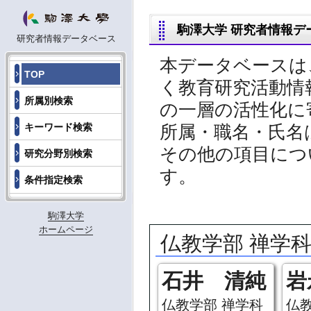
駒澤大学 研究者情報デ
研究者情報データベース
本データベースは
TOP
く教育研究活動情
所属別検索
の一層の活性化に
所属・職名・氏名
キーワード検索
その他の項目につ
研究分野別検索
す。
条件指定検索
駒澤大学
ホームページ
仏教学部 禅学
石井 清純
岩
仏教学部 禅学科
仏