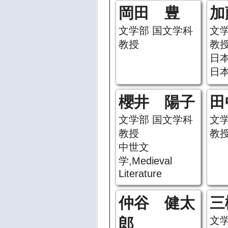
岡田 豊
加
文学部 国文学科
文
教授
教
日
日
櫻井 陽子
田
文学部 国文学科
文
教授
教
中世文
学,Medieval
Literature
仲谷 健太
三
文
郎