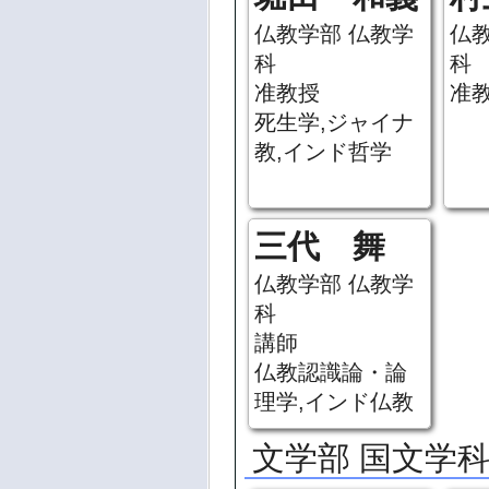
仏教学部 仏教学
仏
科
科
准教授
准
死生学,ジャイナ
教,インド哲学
三代 舞
仏教学部 仏教学
科
講師
仏教認識論・論
理学,インド仏教
文学部 国文学