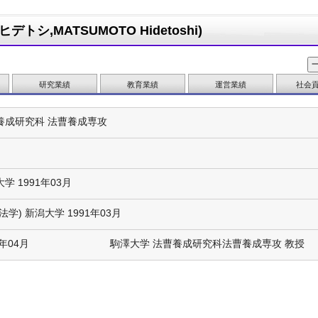
トシ,MATSUMOTO Hidetoshi)
研究業績
教育業績
運営業績
社会
養成研究科 法曹養成専攻
学 1991年03月
法学) 新潟大学 1991年03月
4年04月
駒澤大学 法曹養成研究科法曹養成専攻 教授