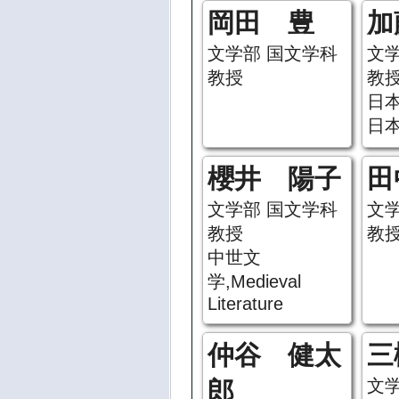
岡田 豊
加
文学部 国文学科
文
教授
教
日
日
櫻井 陽子
田
文学部 国文学科
文
教授
教
中世文
学,Medieval
Literature
仲谷 健太
三
文
郎