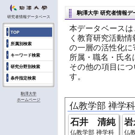
駒澤大学 研究者情報デ
研究者情報データベース
本データベースは
TOP
く教育研究活動情
所属別検索
の一層の活性化に
所属・職名・氏名
キーワード検索
その他の項目につ
研究分野別検索
す。
条件指定検索
駒澤大学
ホームページ
仏教学部 禅学
石井 清純
岩
仏教学部 禅学科
仏