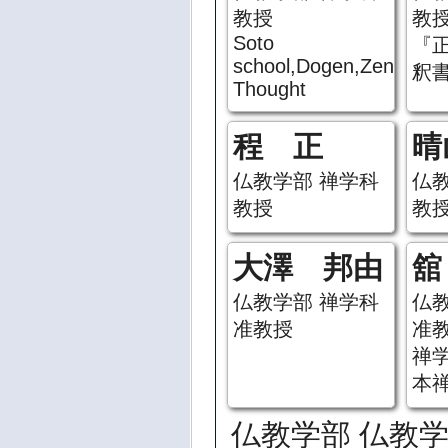
教授
教
Soto
『
school,Dogen,Zen
釈
Thought
程 正
晴
仏教学部 禅学科
仏
教授
教
大澤 邦由
舘
仏教学部 禅学科
仏
准教授
准
禅学
本
仏教学部 仏教