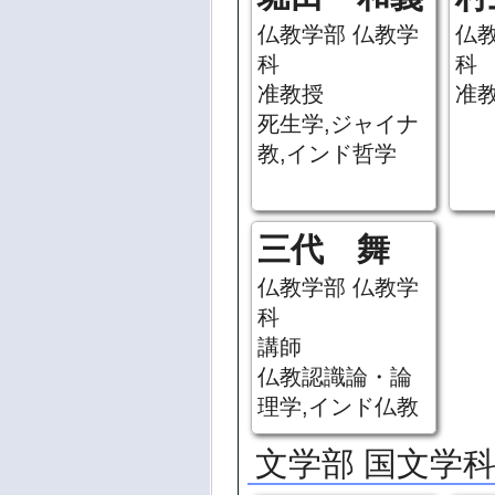
仏教学部 仏教学
仏
科
科
准教授
准
死生学,ジャイナ
教,インド哲学
三代 舞
仏教学部 仏教学
科
講師
仏教認識論・論
理学,インド仏教
文学部 国文学