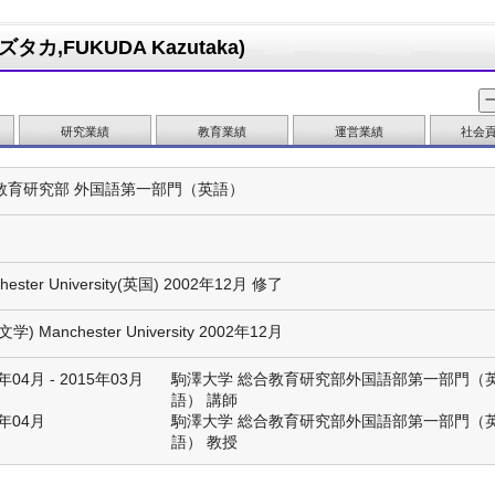
カ,FUKUDA Kazutaka)
研究業績
教育業績
運営業績
社会
教育研究部 外国語第一部門（英語）
hester University(英国) 2002年12月 修了
学) Manchester University 2002年12月
年04月 - 2015年03月
駒澤大学 総合教育研究部外国語部第一部門（
語） 講師
1年04月
駒澤大学 総合教育研究部外国語部第一部門（
語） 教授