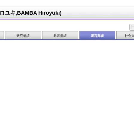
キ,BAMBA Hiroyuki)
研究業績
教育業績
運営業績
社会