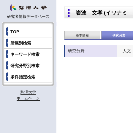
岩波 文孝 (イワナミ フミ
研究者情報データベース
TOP
基本情報
研究分野
所属別検索
研究分野
人文
キーワード検索
研究分野別検索
条件指定検索
駒澤大学
ホームページ