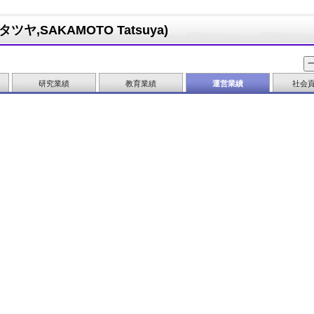
ヤ,SAKAMOTO Tatsuya)
研究業績
教育業績
運営業績
社会