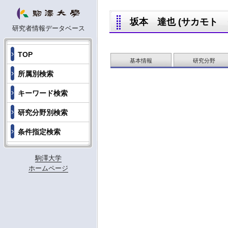
坂本 達也 (サカモト タツ
研究者情報データベース
TOP
基本情報
研究分野
所属別検索
キーワード検索
研究分野別検索
条件指定検索
駒澤大学
ホームページ