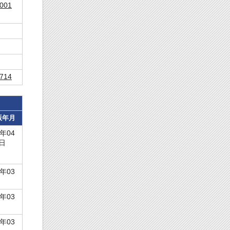
001
714
版年月
6年04
1日
6年03
5年03
4年03